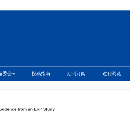
编委会
投稿指南
期刊订阅
过刊浏览
 Evidence from an ERP Study