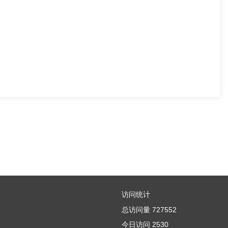
访问统计
总访问量
727552
今日访问
2530