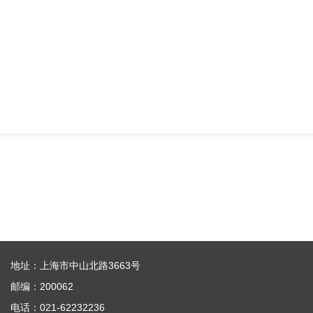
地址：上海市中山北路3663号
邮编：200062
电话：021-62232236