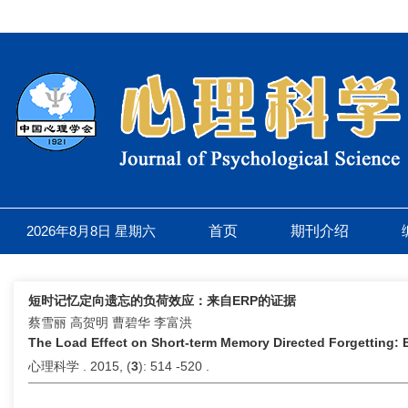
2026年8月8日 星期六
首页
期刊介绍
短时记忆定向遗忘的负荷效应：来自ERP的证据
蔡雪丽 高贺明 曹碧华 李富洪
The Load Effect on Short-term Memory Directed Forgetting:
心理科学 . 2015, (
3
): 514 -520 .