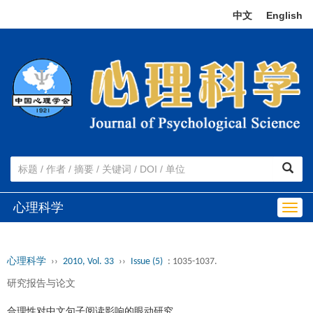
中文
|
English
心理科学
Togg
navig
心理科学
››
2010, Vol. 33
››
Issue (5)
: 1035-1037.
研究报告与论文
合理性对中文句子阅读影响的眼动研究