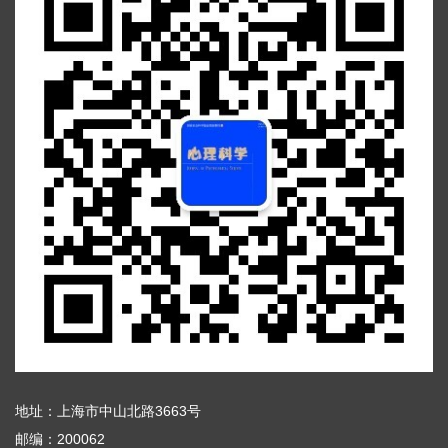
地址：上海市中山北路3663号
邮编：200062