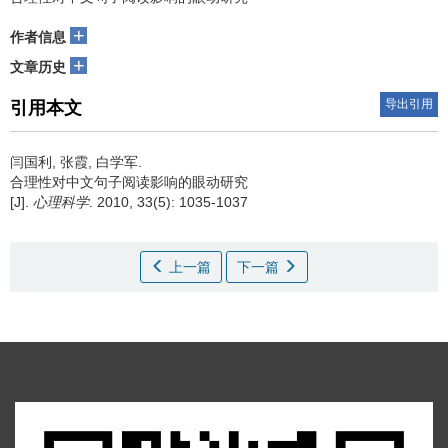
+
作者信息
+
文章历史
导出引用
引用本文
闫国利, 张霞, 白学军.
合理性对中文句子阅读影响的眼动研究
[J].
心理科学
. 2010, 33(5): 1035-1037
上一篇
下一篇