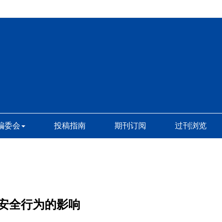
编委会
投稿指南
期刊订阅
过刊浏览
安全行为的影响