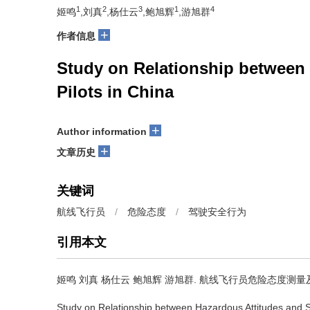
1
2
3
1
4
姬鸣
,刘真
,杨仕云
,鲍旭辉
,游旭群
+
作者信息
Study on Relationship between 
Pilots in China
+
Author information
+
文章历史
关键词
航线飞行员
/
危险态度
/
驾驶安全行为
引用本文
姬鸣 刘真 杨仕云 鲍旭辉 游旭群.
航线飞行员危险态度测量及
Study on Relationship between Hazardous Attitudes and Sa