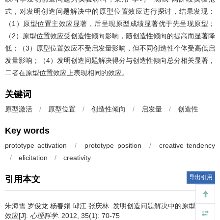
式，对发明创造问题解决中的原型位置效应进行探讨，结果发现：
（1）原型位置主效应显著，后呈现原型成绩显著优于先呈现原型；
（2）原型位置效应受创造性倾向影响，随创造性倾向的提高而显著降
低；（3）原型位置效应不受启发量影响，但不同创造性个体受高低启
发量影响；（4）发明创造问题解决得分与创造性倾向总分相关显著，
二者在原型位置效应上表现相同的效应。
关键词
原型激活
/
原型位置
/
创造性倾向
/
启发量
/
创造性
Key words
prototype activation
/
prototype position
/
creative tendency
/
elicitation
/
creativity
导出引用
引用本文
朱海雪 罗俊龙 杨春娟 邱江 张庆林.
发明创造问题解决中的原型位置
效应[J].
心理科学
. 2012, 35(1): 70-75