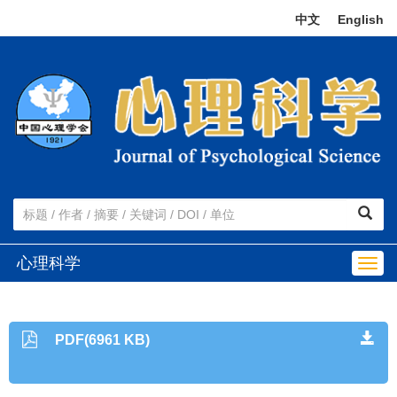
中文
|
English
心理科学
Togg
navig
PDF(6961 KB)