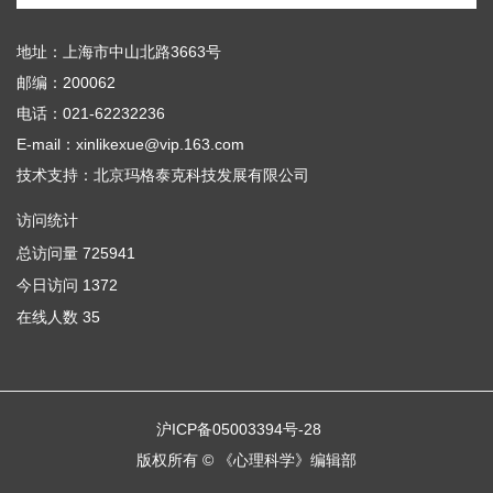
地址：上海市中山北路3663号
邮编：200062
电话：021-62232236
E-mail：xinlikexue@vip.163.com
技术支持：
北京玛格泰克科技发展有限公司
访问统计
总访问量
725941
今日访问
1372
在线人数
35
沪ICP备05003394号-28
版权所有 © 《心理科学》编辑部