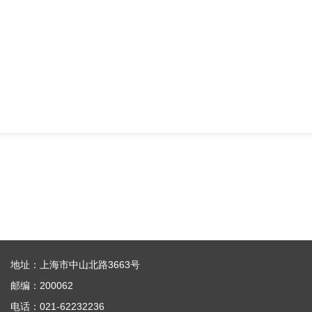
地址：上海市中山北路3663号
邮编：200062
电话：021-62232236