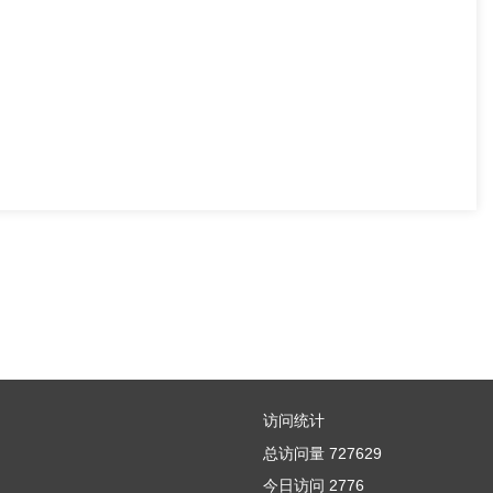
访问统计
总访问量
727629
今日访问
2776