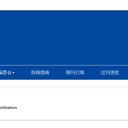
编委会
投稿指南
期刊订阅
过刊浏览
ilitation