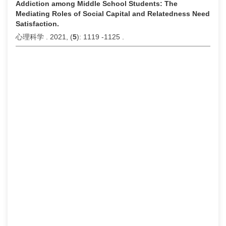
Addiction among Middle School Students: The
Mediating Roles of Social Capital and Relatedness Need
Satisfaction.
心理科学 . 2021, (
5
): 1119 -1125 .