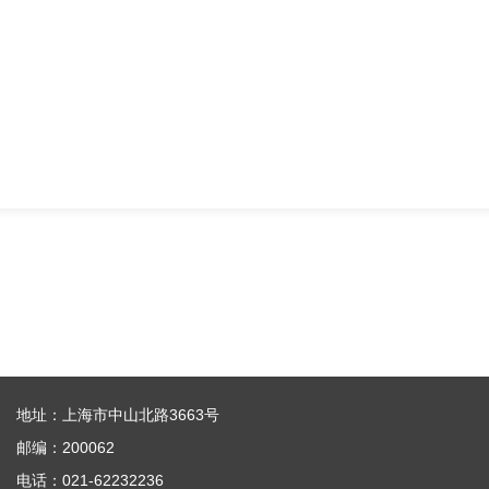
地址：上海市中山北路3663号
邮编：200062
电话：021-62232236