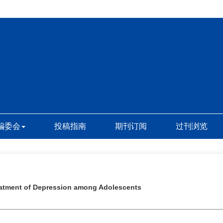
编委会
投稿指南
期刊订阅
过刊浏览
reatment of Depression among Adolescents