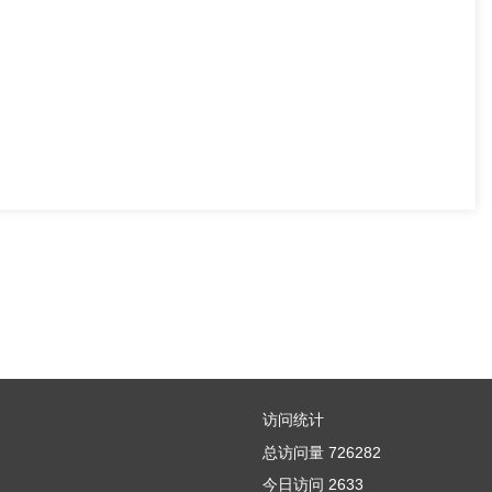
访问统计
总访问量
726282
今日访问
2633