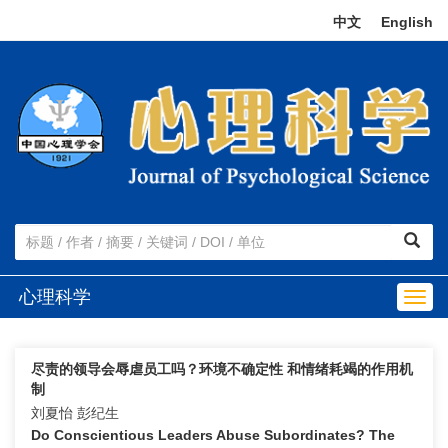
中文
|
English
心理科学
Togg
navig
尽责的领导会辱虐员工吗？环境不确定性 和情绪耗竭的作用机
制
刘夏怡 彭纪生
Do Conscientious Leaders Abuse Subordinates? The