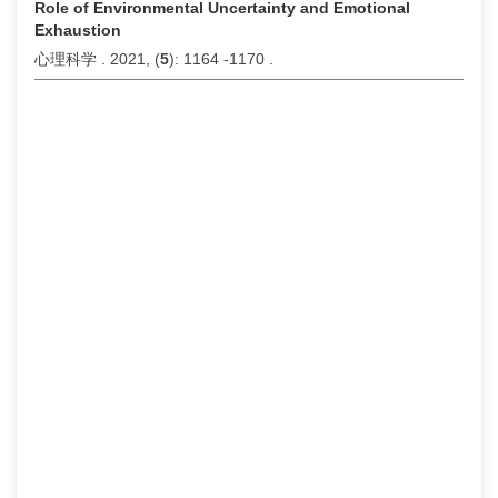
Role of Environmental Uncertainty and Emotional
Exhaustion
心理科学 . 2021, (
5
): 1164 -1170 .