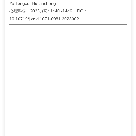
Yu Tengxu, Hu Jinsheng
心理科学 . 2023, (
6
): 1440 -1446 . DOI:
10.16719/j.cnki.1671-6981.20230621