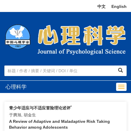
中文
|
English
心理科学
Togg
navig
*
青少年适应与不适应冒险理论述评
于腾旭, 胡金生
A Review of Adaptive and Maladaptive Risk Taking
Behavior among Adolescents