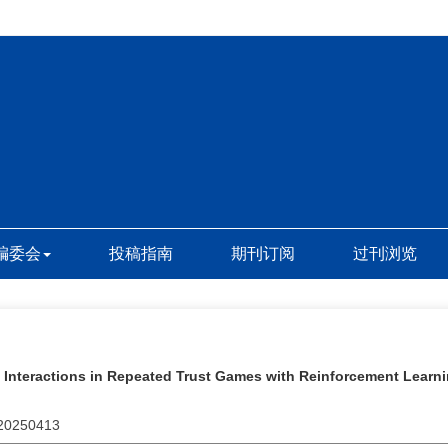
编委会
投稿指南
期刊订阅
过刊浏览
Interactions in Repeated Trust Games with Reinforcement Learn
.20250413