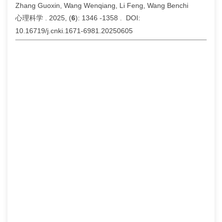
Zhang Guoxin, Wang Wenqiang, Li Feng, Wang Benchi
心理科学 . 2025, (
6
): 1346 -1358 . DOI:
10.16719/j.cnki.1671-6981.20250605