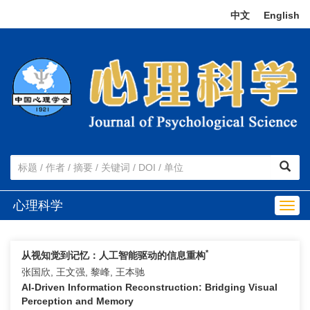
中文
|
English
心理科学
Togg
navig
*
从视知觉到记忆：人工智能驱动的信息重构
张国欣, 王文强, 黎峰, 王本驰
AI-Driven Information Reconstruction: Bridging Visual
Perception and Memory