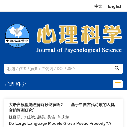
中文
|
English
心理科学
Togg
navig
大语言模型能理解诗歌韵律吗?——基于中国古代诗歌的人机
*
音韵预测研究
魏庭新, 李佳斌, 赵英, 吴宙, 陈庆荣
Do Large Language Models Grasp Poetic Prosody?A