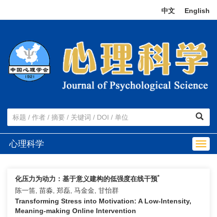
中文
|
English
心理科学
Togg
navig
*
化压力为动力：基于意义建构的低强度在线干预
陈一笛, 苗淼, 郑磊, 马金金, 甘怡群
Transforming Stress into Motivation: A Low-Intensity,
Meaning-making Online Intervention