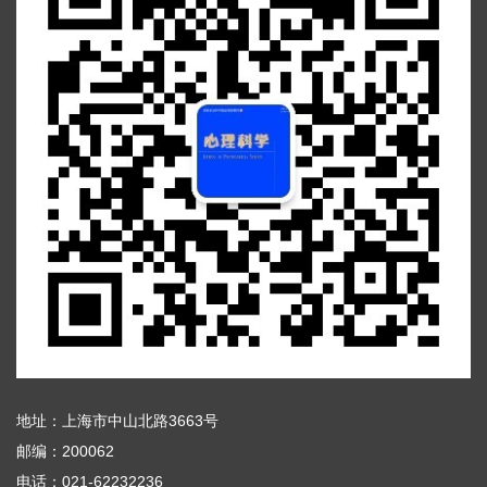
地址：上海市中山北路3663号
邮编：200062
电话：021-62232236