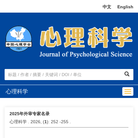
中文
|
English
心理科学
Togg
navig
2025年外审专家名录
心理科学 . 2026, (
1
): 252 -255 .