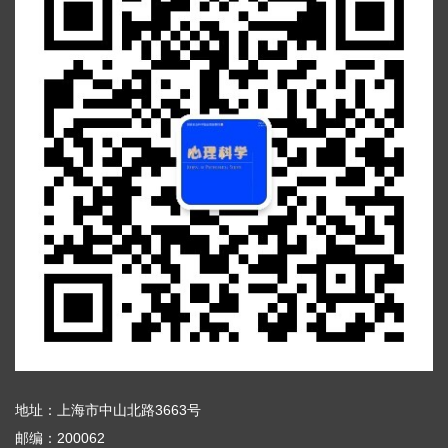
地址：上海市中山北路3663号
邮编：200062