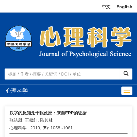
中文
|
English
心理科学
Togg
navig
汉字的反知觉干扰效应：来自ERP的证据
张洁尉, 王权红, 陆其林
心理科学 . 2010, (
5
): 1058 -1061 .