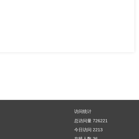
访问统计
总访问量
726221
今日访问
2213
在线人数
36