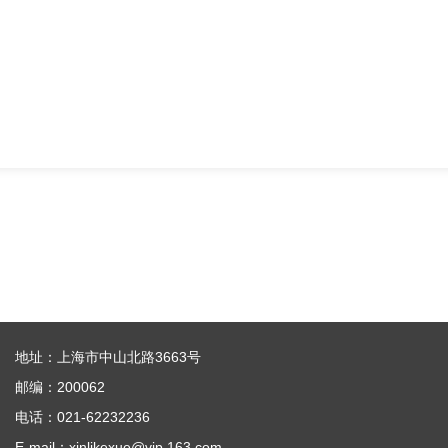
地址：上海市中山北路3663号
邮编：200062
电话：021-62232236
E-mail：xinlikexue@vip.163.com