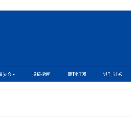
编委会
投稿指南
期刊订阅
过刊浏览