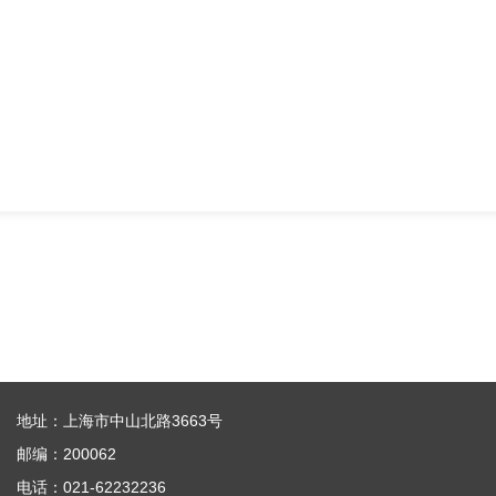
地址：上海市中山北路3663号
邮编：200062
电话：021-62232236