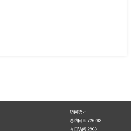
访问统计
总访问量
726282
今日访问
2868