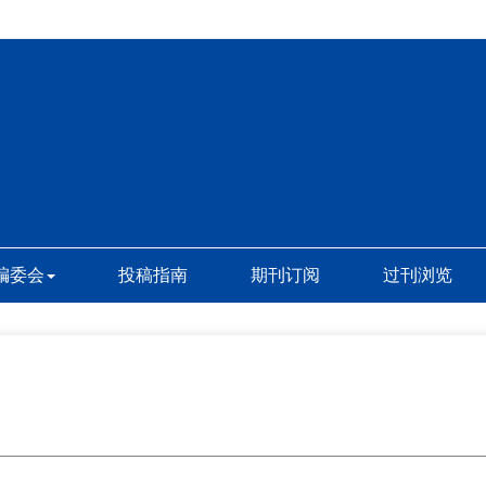
编委会
投稿指南
期刊订阅
过刊浏览