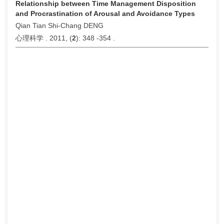
Relationship between Time Management Disposition
and Procrastination of Arousal and Avoidance Types
Qian Tian Shi-Chang DENG
心理科学 . 2011, (
2
): 348 -354 .