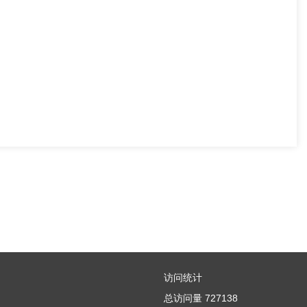
访问统计
总访问量
727138