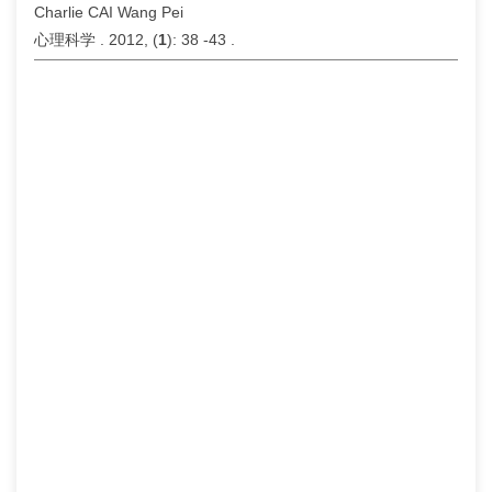
Charlie CAI Wang Pei
心理科学 . 2012, (
1
): 38 -43 .