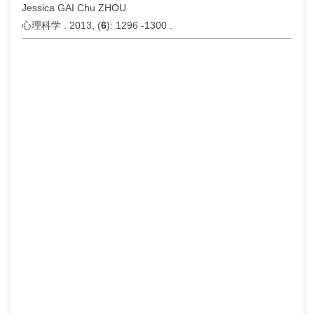
Jessica GAI Chu ZHOU
心理科学 . 2013, (
6
): 1296 -1300 .