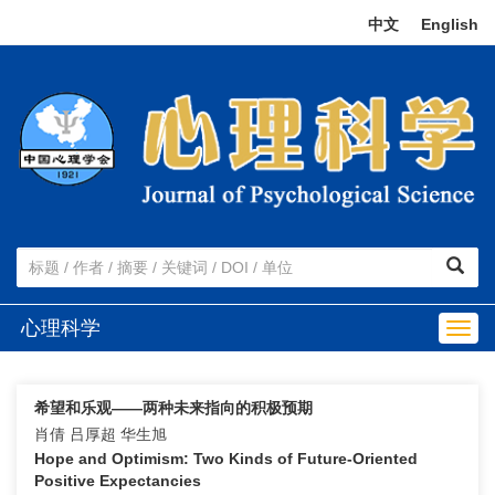
中文
|
English
心理科学
Togg
navig
希望和乐观——两种未来指向的积极预期
肖倩 吕厚超 华生旭
Hope and Optimism: Two Kinds of Future-Oriented
Positive Expectancies