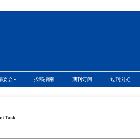
编委会
投稿指南
期刊订阅
过刊浏览
get Task