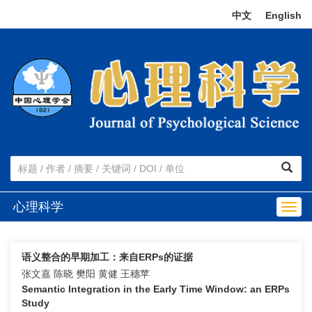
中文
|
English
心理科学
Togg
navig
语义整合的早期加工：来自ERPs的证据
张文嘉 陈晓 樊阳 黄健 王穗苹
Semantic Integration in the Early Time Window: an ERPs
Study