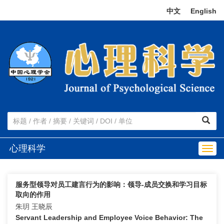
中文
|
English
心理科学
Togg
navig
服务型领导对员工建言行为的影响：领导-成员交换和学习目标
取向的作用
朱玥 王晓辰
Servant Leadership and Employee Voice Behavior: The