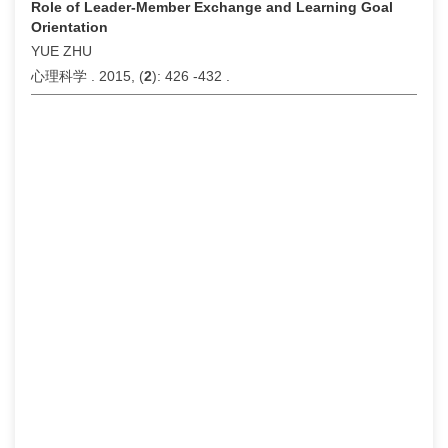
Role of Leader-Member Exchange and Learning Goal
Orientation
YUE ZHU
心理科学 . 2015, (
2
): 426 -432 .