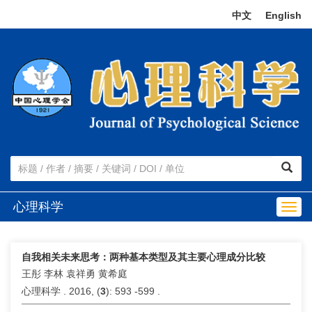
中文
|
English
心理科学
Togg
navig
自我相关未来思考：两种基本类型及其主要心理成分比较
王彤 李林 袁祥勇 黄希庭
心理科学 . 2016, (
3
): 593 -599 .