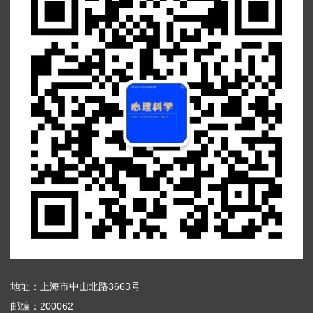
地址：上海市中山北路3663号
邮编：200062