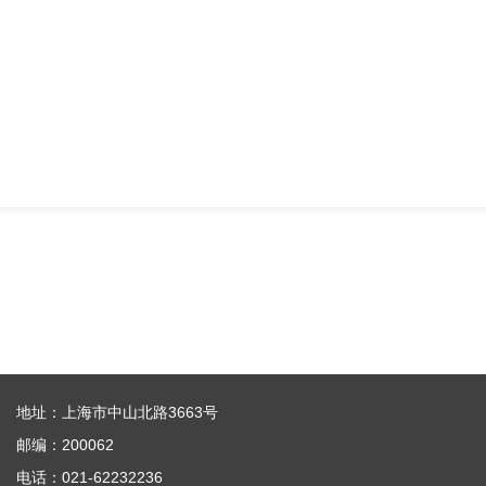
地址：上海市中山北路3663号
邮编：200062
电话：021-62232236