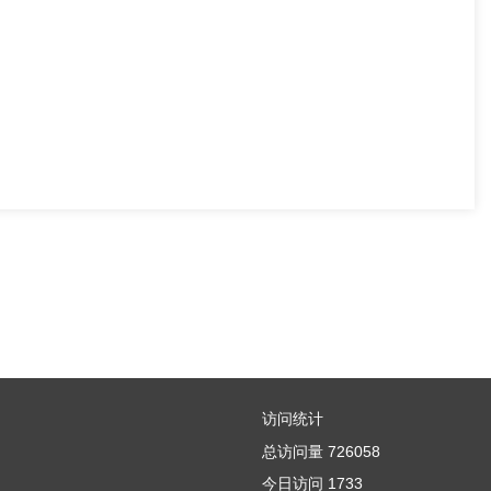
访问统计
总访问量
726058
今日访问
1733