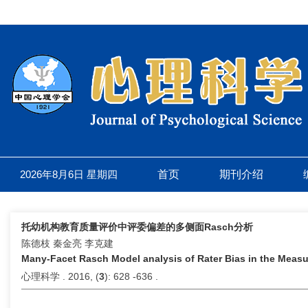
2026年8月6日 星期四
首页
期刊介绍
托幼机构教育质量评价中评委偏差的多侧面Rasch分析
陈德枝 秦金亮 李克建
Many-Facet Rasch Model analysis of Rater Bias in the Measu
心理科学 . 2016, (
3
): 628 -636 .