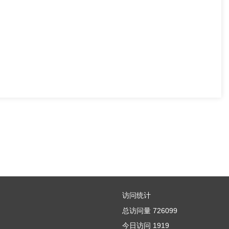
访问统计
总访问量
726099
今日访问
1919