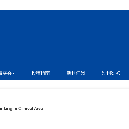
编委会
投稿指南
期刊订阅
过刊浏览
inking in Clinical Area