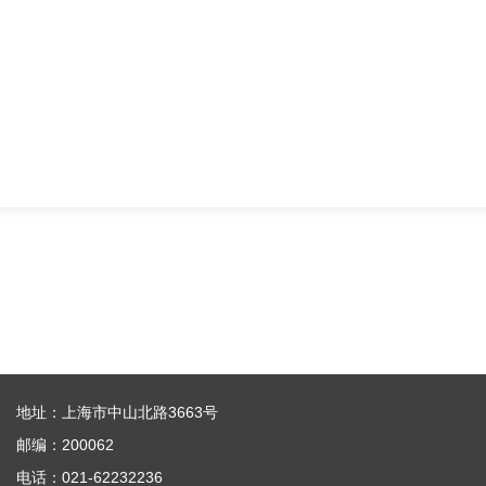
地址：上海市中山北路3663号
邮编：200062
电话：021-62232236