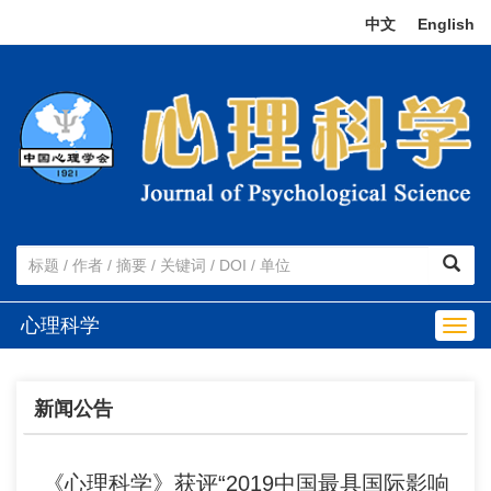
中文
|
English
心理科学
Togg
navig
新闻公告
《心理科学》获评“2019中国最具国际影响