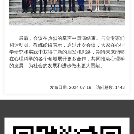
最后，会议在热烈的掌声中圆满结束。与会专家们
和运动员、教练纷纷表示，通过此次会议，大家在心理
学研究和实践中获得了新的启发和思路，期待未来能够
在心理科学的各个领域展开更多合作，共同推动心理学
的发展，为社会的发展和进步做出更大贡献。
发布日期: 2024-07-16 访问总数: 1443