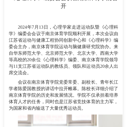
开
2024
年
7
月
13
日，心理学家走进运动队暨《心理科
学》编委会会议于南京体育学院顺利开展，本次会议由
江苏省运动与健康工程协同创新中心和《心理科学》编
委会主办，南京体育学院运动与脑健康研究院协办。来
自华东师范大学、北京师范大学、北京大学、西南大学
等高校的
20
余位
《心理科学》编委
、南京体育学院领导
与
11
支江苏省运动队的教练员、领队和运动员
20
余人出
席交流会。
会议在南京体育学院党委常委、副校长、青年长江
学者陈爱国教授的讲话中拉开帷幕。陈校长详细介绍了
南京体育学院的历史和发展情况。学院不仅承担着培养
体育人才的任务，同时也是江苏省竞技体育的主力军，
为国家和省内输送了大量优秀运
动员。