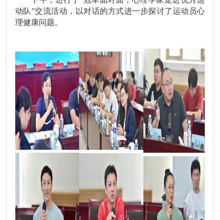
动队”交流活动，以对话的方式进一步探讨了运动员心
理健康问题。