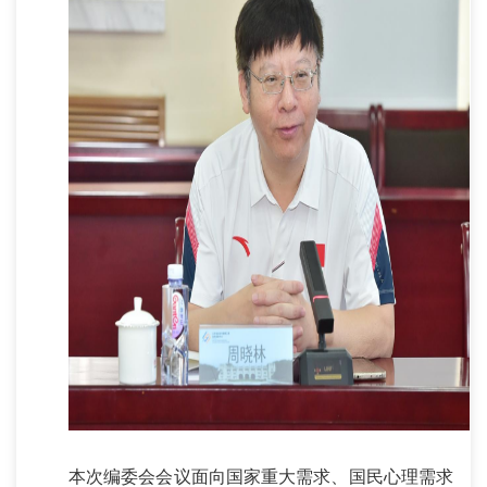
本次编委会会议面向国家重大需求、国民心理需求