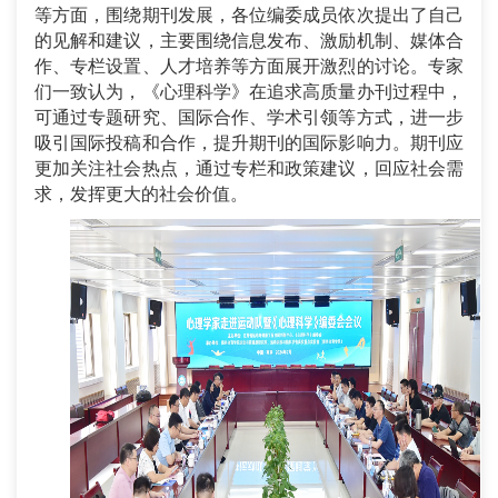
等方面，围绕期刊发展，各位编委成员依次提出了自己
的见解和建议，主要围绕信息发布、激励机制、媒体合
作、专栏设置、人才培养等方面展开激烈的讨论。专家
们一致认为，《心理科学》在追求高质量办刊过程中，
可通过专题研究、国际合作、学术引领等方式，进一步
吸引国际投稿和合作，提升期刊的国际影响力。期刊应
更加关注社会热点，通过专栏和政策建议，回应社会需
求，发挥更大的社会价值。