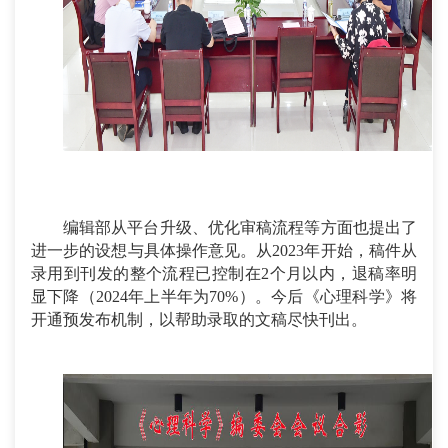
编辑部从平台升级、优化审稿流程等方面也提出了
进一步的设想与具体操作意见。从
2023
年开始，稿件从
录用到刊发的整个流程已控制在
2
个月以内，退稿率明
显下降（2024年上半年为70%）。今后《心理科学》将
开通预发布机制，以帮助录取的文稿尽快刊出。