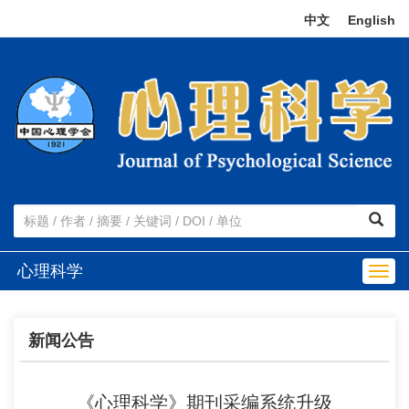
中文
|
English
心理科学
Togg
navig
新闻公告
《心理科学》期刊采编系统升级