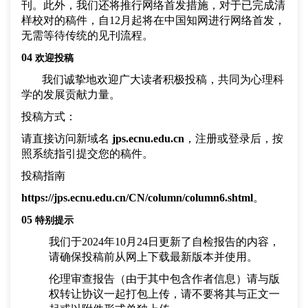
刊。此外，我们还将推行
网络首发
措施，对于已完成清
样校对的稿件，自12月起将在中国知网进行网络首发，
无需等待传统的见刊流程。
04
欢迎投稿
我们诚挚地欢迎广大读者积极投稿，共同为心理科
学的发展贡献力量。
投稿方式：
请直接访问新域名
jps.ecnu.edu.cn
，注册或登录后，按
照系统指引提交您的稿件。
投稿指南
https://jps.ecnu.edu.cn/CN/column/column6.shtml
。
05
特别提示
我们于2024年10月24日更新了自检报告的内容，
请确保投稿前从网上下载最新版本并使用。
伦理审查报告（
由于其中包含作者信息
）请与版
权转让协议一起打包上传，请不要将其与正文一