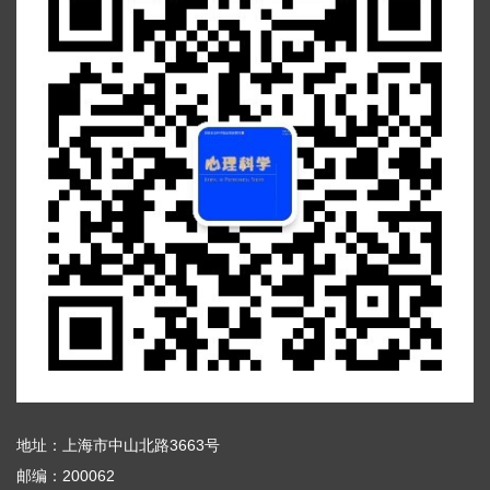
地址：上海市中山北路3663号
邮编：200062