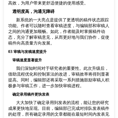
高效，为用户带来更舒适便捷的使用感受。
透明度高，沟通无障碍
新系统的一大亮点是提供了更透明的稿件状态跟踪
功能。作者可以随时查看审稿进度，与编辑部和审稿人
之间的沟通更加顺畅。如此，作者能及时掌握稿件动
态，充分了解审稿意见，从而更好地与我们协作，促使
稿件向高质量方向发展。
03
审稿与发稿速度提升
审稿速度显著提升
我们深知时间对于研究者的重要性。此次升级后，
借助流程优化和控制算法的改进，审稿效率将得到显著
提高。同时，编辑部还将采取一系列措施鼓励审稿人积
极参与审稿工作，进一步加快审稿进程。
确定录用稿件更快发表
大大加快了确定
录用到发表的流程，能让您的研究
成果更快地呈现
。
目前，
编辑部已完成对排队发表稿件
的处理，所有确定录用的文章都能在最短时间内发表见