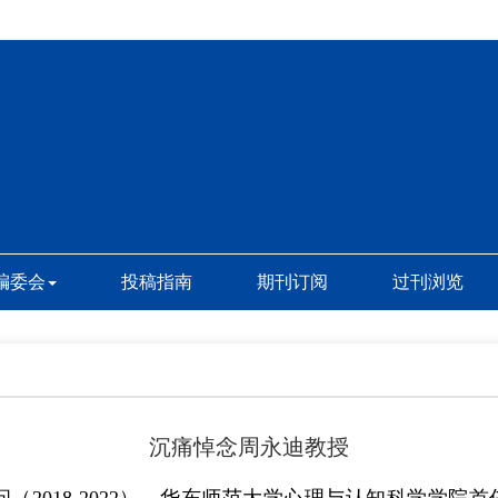
编委会
投稿指南
期刊订阅
过刊浏览
沉痛悼念周永迪教授