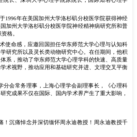
学学院首任院长、深圳大学心理学院原院长，国际知名心理学
于
1996
年在美国加州大学洛杉矶分校医学院获得神经
美国加州大学洛杉矶分校医学院神经精神病研究所和普
职资格。
术使命感，应邀回国担任华东师范大学心理与认知科
科学研究所以及灵长类动物研究中心。在任期间，他积
程体系，推动了华东师范大学心理学科的快速、高质量
的学术视野，推动应用和基础研究并进、文理交叉平衡
学分会常务理事，上海心理学会副理事长，《心理科
其研究成果不仅在国际、国内学术界产生了重大影响，
痛！沉痛悼念并深切缅怀周永迪教授！周永迪教授千