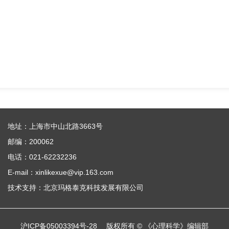
地址：上海市中山北路3663号
邮编：200062
电话：021-62232236
E-mail：xinlikexue@vip.163.com
技术支持：
北京玛格泰克科技发展有限公司
沪ICP备05003394号-28
版权所有 © 《心理科学》编辑部