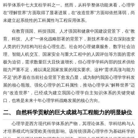
科学体系中七大支柱学科之一。然而，从科学整体功能来看，心理学
在“理解世界”方面取得了显著进展，在“改造世界”方面却依然薄弱，尚
未建立起系统性的工科属性与工程应用体系。
在教育强国、科技强国、人才强国和健康中国建设背景下，在“教
育、科技、人才”一体化战略部署的背景下，新技术革命正在深刻改变
人类的行为结构与社会心理生态。社会对心理健康服务、数字社会治
理、智能人机交互、国家安全与重大工程中的人因评估等方面的需求
极为迫切，需求数量巨大且快速增长，但心理学学科内部的技术供给
能力严重不足，难以满足国家发展的现实要求。这种“需求高涨与能力
不足”的矛盾在当前社会背景下愈发凸显，成为制约我国心理学学科发
展的核心瓶颈。强化心理学的工科属性，推动心理学从“解释世界”迈
向“改造世界”，已经成为建立我国心理学自主知识体系的关键突破
口，也将是未来十年心理学科战略发展的核心方向。
二、 自然科学贡献的巨大成就与工程能力的明显缺位
心理学是西方现代科学体系的产物，其理论体系、学科结构与人
才培养模式均深受欧美传统影响。该传统强调心理学作为基础科学的