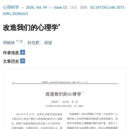
心理科学
››
2026, Vol. 49
››
Issue (1)
: 2-5.
DOI:
10.16719/j.cnki.1671-
6981.20260101
*
改造我们的心理学
**
周晓林
,
孙兆辉
,
胡捷
+
作者信息
+
文章历史