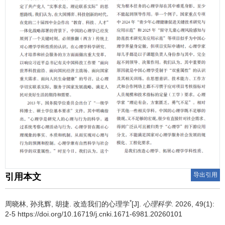
导出引用
引用本文
*
周晓林
,
孙兆辉
,
胡捷
.
改造我们的心理学
[J].
心理科学
. 2026, 49(1):
2-5 https://doi.org/10.16719/j.cnki.1671-6981.20260101