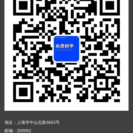
地址：上海市中山北路3663号
邮编：200062