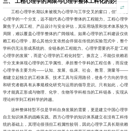
三、 工程心理学的局限与心理学整体工科化的必要性
工程心理学长期以来被视为心理学与工学交叉的窗口，但它只是
心理学的一个分支，远不能代表心理学整体的工程能力。工程心理学
聚焦于人因工程、产品设计与安全评估，其应用场景和技术体系较为
局限，难以覆盖心理学整体的广阔领域。如果心理学的工科建设仅依
赖工程心理学，那么其他分支依然会停留在传统的实验范式中，整个
学科仍无法形成系统的、全链条的工程能力。心理学需要的不是“工程
心理学的发展”，而是“心理学的工程化转型”。换言之，不能仅依赖若
干分支来体现心理学的工学属性、承担整个学科的工程任务，而应使
心理学各主要方向——认知、发展、临床、社会、教育、测量等——
都建立起独立的工程体系、技术工具与应用路径，使各个方向的学生
和研究者都具有从事规模化研究与运用的领导意识。只有如此，心理
学才能真正形成与物理、化学、生物等学科相当的工科链条，实现从
理论科学到工程科学的跨越。
这种整体转型不仅是学科自身发展的需要，更是建立中国心理学
自主知识体系的战略实践。西方心理学的知识体系建立在没有工科传
统的基础上，其理论很强但工程属性较弱，因此心理学工具长期依赖