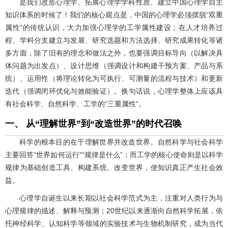
是我们改造心理学、拓展心理学学科性质、建立中国心理学自主
知识体系的时候了！我们的核心观点是，中国的心理学必须摆脱“双重
属性”的传统认识，大力加强心理学的工学属性建设；在人才培养过
程、学科分支建立与发展、研究选题和方法选择、研究成果转化等诸
多方面，除了旧有的理念和做法之外，也要强调目标导向（以解决具
体问题为出发点）、设计思维（强调设计和构建干预方案、产品与系
统）、运用性（将理论转化为可执行、可测量的流程与技术）和更新
迭代（强调闭环优化与效能验证）。换句话说，心理学整体上应该具
有社会科学、自然科学、工学的“三重属性”。
一、 从“理解世界”到“改造世界”的时代召唤
科学的根本目的在于理解世界并改造世界。自然科学与社会科学
主要回答“世界如何运行”“规律是什么”；而工学的核心使命则是以科学
规律为基础创造工具、构建系统、改变世界，使知识真正产生社会效
益。
心理学自诞生以来长期以社会科学范式为主，注重对人类行为与
心理规律的描述、解释与预测；20世纪以来逐渐向自然科学拓展，依
托神经科学、认知科学等领域的实验技术与生物机制研究，成为当代