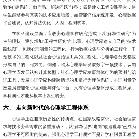
验”向“建系统、做产品、解决问题”转型；四是建立工程实践平台，使
学生能够参与真实的技术应用场景，如智能评估系统开发、心理数据
平台建设、认知算法优化、人因工程测试等。
在学科建设层面，应改变心理学在研究范式上以“解释性研究”为
主的现状，逐步增加“工程性研究”的比重。心理学应建立自己的“技术
路线图”，包括心理测量的工程化、行为数据收集与分析的工程化、干
预技术的工程化以及社会心理治理工具的工程化。心理学各分支都应
形成自己的工程方向。例如，临床心理学应发展数字干预技术，认知
心理学应发展认知计算模型，社会心理学应发展群体行为的预测与治
理工具，发展心理学应构建跨情境的儿童行为评估系统，心理测量学
应发展智能化心理测量与评估平台。只有心理学整体形成工程体系，
学科属性才能从根本上发生转变。
六、 走向新时代的心理学工程体系
心理学正在迎来历史性的转折点。在国家战略需求、社会治理需
求与技术变革需求的多重推动下，从“解释世界”走向“改造世界”已成为
心理学不可回避的使命。强化心理学工科属性不是让学科附属工程学