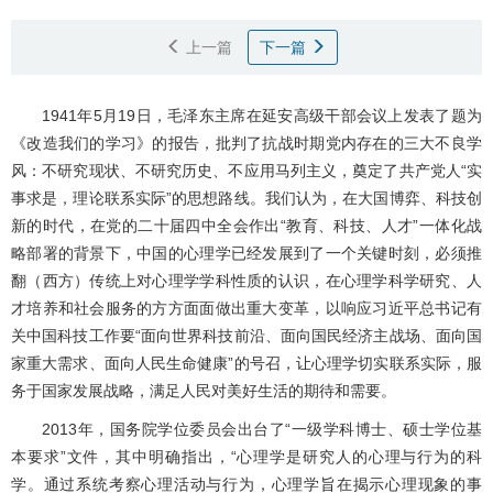
上一篇
下一篇
1941年5月19日，毛泽东主席在延安高级干部会议上发表了题为
《改造我们的学习》的报告，批判了抗战时期党内存在的三大不良学
风：不研究现状、不研究历史、不应用马列主义，奠定了共产党人“实
事求是，理论联系实际”的思想路线。我们认为，在大国博弈、科技创
新的时代，在党的二十届四中全会作出“教育、科技、人才”一体化战
略部署的背景下，中国的心理学已经发展到了一个关键时刻，必须推
翻（西方）传统上对心理学学科性质的认识，在心理学科学研究、人
才培养和社会服务的方方面面做出重大变革，以响应习近平总书记有
关中国科技工作要“面向世界科技前沿、面向国民经济主战场、面向国
家重大需求、面向人民生命健康”的号召，让心理学切实联系实际，服
务于国家发展战略，满足人民对美好生活的期待和需要。
2013年，国务院学位委员会出台了“一级学科博士、硕士学位基
本要求”文件，其中明确指出，“心理学是研究人的心理与行为的科
学。通过系统考察心理活动与行为，心理学旨在揭示心理现象的事