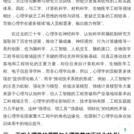
地位，关注理论解释与研究方法训练，而较少发展系统性的工程实践
体系。因此，与工学、计算机科学、材料科学、生物医学工程等领域
相比，心理学缺乏工科思维的传统与训练，更缺乏完备的工程链条，
导致心理学在诸多领域“输入贡献显著、输出能力有限”。
在过去的三十年，心理学在神经科学、认知科学和脑机制研究方
面取得了历史性进展，推动了脑成像、神经调控、行为计算建模等一
系列创新，也为脑科学、人工智能、人机交互、脑机接口、生物医学
工程等前沿领域提供了关键的理论支持和实验基础。但真正推动技术
落地和工程转化的主要力量，却往往来自计算机科学、生物医学工
程、电子信息等学科，而非心理学自身。所以，心理学的贡献更多体
现在“提供理论输入”，而非“推动技术系统的形成”。例如，人工智能中
的注意力机制、强化学习模型、价值决策模型、情绪计算模型等大量
来源于心理与认知科学，但人工智能的工程突破和产业落地却基本由
工科领域主导。心理学的理论影响巨大，技术影响有限，工程实践能
力几乎缺失。这种“强理论、弱工具”“强基础、弱转化”的结构性矛盾，
使心理学在国家重大工程中的角色边缘化，也限制了心理学自身在知
识体系中的地位提升。