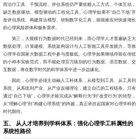
而治疗工具、干预流程、评估系统仍严重依赖人工方式、个体互动，
缺乏数据驱动、模型驱动的工程化工具。心理学如果不“自己下场”开
发评估系统、构建算法模型、研制数字化工具，就很难应对快速增长
的心理风险群体和服务需求。
第三，大规模行为数据时代已经到来，而心理学人才普遍缺乏大
数据处理、计算建模、系统架构设计与人工智能工具开发能力，导致
心理学在国家大数据工程中参与度极低。心理学如果继续停留在传统
的小样本实验范式，而不能处理百万级别的行为数据、语言数据、交
互数据，将在数字时代的科学体系中进一步边缘化。
因此，心理学必须主动融入工科体系，从模型到工具、从工具到
系统、从系统到产业、从产业反哺理论，建立自己的工程链条。只有
通过“自己下场”，心理学才能完成从“解释行为”到“改变行为”的转型，
从“理解心理”到“构建心理系统”的跨越，真正承担起国家对心理学科的
时代期待。
五、 从人才培养到学科体系：强化心理学工科属性的
系统性路径