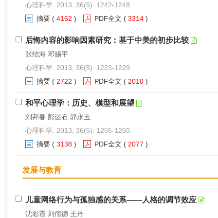
心理科学. 2013, 36(5): 1242-1248.
摘要
(
4162
)
PDF全文
(
3314
)
后悔内容的影响因素研究：基于中美的初步比较
张结海 邓赐平
心理科学. 2013, 36(5): 1223-1229.
摘要
(
2722
)
PDF全文
(
2010
)
和平心理学：历史、模型和展望
刘邦春 彭运石 郭永玉
心理科学. 2013, 36(5): 1255-1260.
摘要
(
3138
)
PDF全文
(
2077
)
发展与教育
儿童网络行为与孤独感的关系——人格的调节效应
沈彩霞 刘儒德 王丹