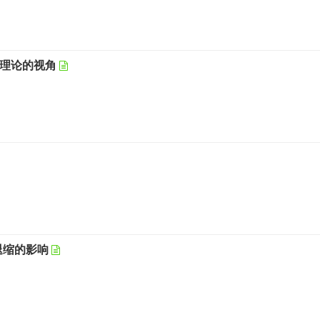
平理论的视角
退缩的影响