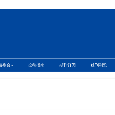
编委会
投稿指南
期刊订阅
过刊浏览