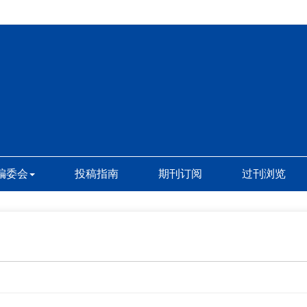
编委会
投稿指南
期刊订阅
过刊浏览