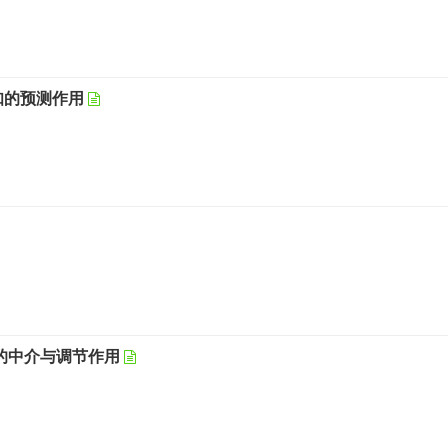
知的预测作用
的中介与调节作用