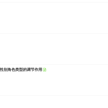
：性别角色类型的调节作用