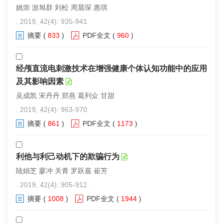
姚崇 游旭群 刘松 周晨琛 惠琪
. 2019, 42(4): 935-941.
摘要
(
833
)
PDF全文
(
960
)
经颅直流电刺激技术在增强健康个体认知功能中的应用
及其影响因素
吴成凯 宋丹丹 郑燕 葛列众 甘甜
. 2019, 42(4): 963-970.
摘要
(
861
)
PDF全文
(
1173
)
利他与利己动机下的欺骗行为
陆娟芝 廖冲 关青 罗跃嘉 崔芳
. 2019, 42(4): 905-912.
摘要
(
1008
)
PDF全文
(
1944
)