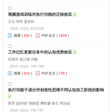
视频游戏训练对执行功能的迁移效应
王元 李柯 盖笑松
. 2019, 42(4): 820-826.
摘要
(
692
)
PDF全文
(
1689
)
工作记忆更新任务中的认知优势效应
邱旭升 焦江丽 刘毅
. 2019, 42(4): 784-789.
摘要
(
615
)
PDF全文
(
728
)
执行功能子成分对创造性思维不同认知加工阶段的影响
郭芳 赵庆柏* 胡丽霞 费昕媛 陈石 周治金
. 2019, 42(4): 790-797.