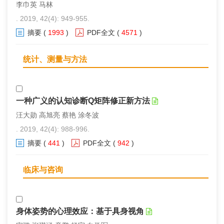
李巾英 马林
. 2019, 42(4): 949-955.
摘要
(
1993
)
PDF全文
(
4571
)
统计、测量与方法
一种广义的认知诊断Q矩阵修正新方法
汪大勋 高旭亮 蔡艳 涂冬波
. 2019, 42(4): 988-996.
摘要
(
441
)
PDF全文
(
942
)
临床与咨询
身体姿势的心理效应：基于具身视角