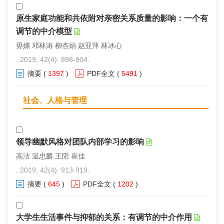
原生家庭功能和共依附对亲密关系质量的影响：一个有
调节的中介模型
毋嫘 邓林涛 柳杏娟 赵亚萍 林冰心
. 2019, 42(4): 898-904.
摘要
(
1397
)
PDF全文
(
5491
)
社会、人格与管理
领导幽默风格对团队内部学习的影响
高洁 温忠麟 王阳 崔佳
. 2019, 42(4): 913-919.
摘要
(
645
)
PDF全文
(
1202
)
大学生生活事件与抑郁的关系：有调节的中介作用