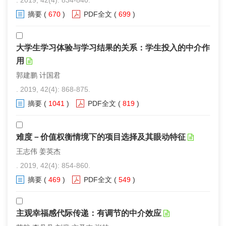
. 2019, 42(4): 834-840.
摘要
(
670
)
PDF全文
(
699
)
大学生学习体验与学习结果的关系：学生投入的中介作
用
郭建鹏 计国君
. 2019, 42(4): 868-875.
摘要
(
1041
)
PDF全文
(
819
)
难度－价值权衡情境下的项目选择及其眼动特征
王志伟 姜英杰
. 2019, 42(4): 854-860.
摘要
(
469
)
PDF全文
(
549
)
主观幸福感代际传递：有调节的中介效应