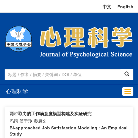
中文
|
English
心理科学
Togg
navig
两种取向的工作满意度模型构建及实证研究
冯缙 傅于玲 秦启文
Bi-approached Job Satisfaction Modeling : An Empirical
Study