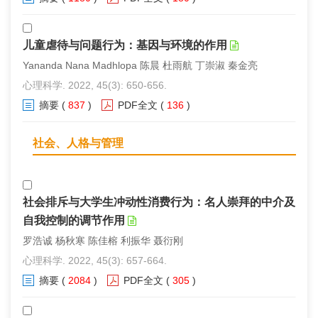
儿童虐待与问题行为：基因与环境的作用
Yananda Nana Madhlopa 陈晨 杜雨航 丁崇淑 秦金亮
心理科学. 2022, 45(3): 650-656.
摘要
(
837
)
PDF全文
(
136
)
社会、人格与管理
社会排斥与大学生冲动性消费行为：名人崇拜的中介及
自我控制的调节作用
罗浩诚 杨秋寒 陈佳榕 利振华 聂衍刚
心理科学. 2022, 45(3): 657-664.
摘要
(
2084
)
PDF全文
(
305
)