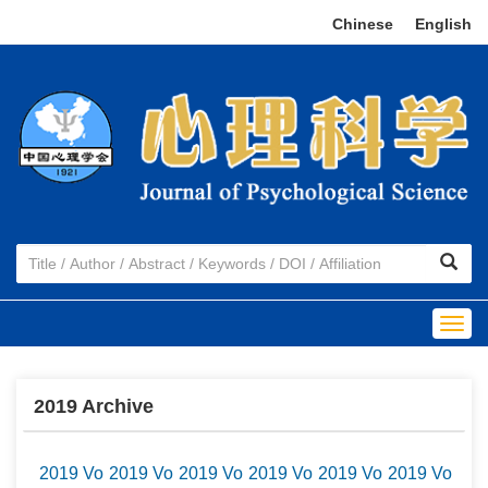
Chinese
|
English
Togg
navig
2019 Archive
2019 Vol.42 No.6
2019 Vol.42 No.5
2019 Vol.42 No.4
2019 Vol.42 No.3
2019 Vol.42 No.2
2019 Vol.42