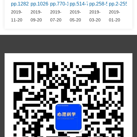
pp.1282-1530
pp.1026-1279
pp.770-1023
pp.514-767
pp.258-511
pp.2-255
2019-
2019-
2019-
2019-
2019-
2019-
11-20
09-20
07-20
05-20
03-20
01-20