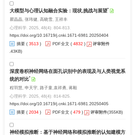
*
大模型与心理认知融合实验：现状,挑战与展望
瞿晶晶, 张玮健, 高晓雪, 王祥丰
心理科学. 2025, 48(4): 804-813.
https://doi.org/10.16719/j.cnki.1671-6981.20250404
摘要
(
3513
)
PDF全文
(
4832
)
评审附件
(143KB)
深度卷积神经网络在面孔识别中的表现及与人类视觉系
*
统的对比
程羽慧, 申天宇, 路子童,袁祥勇, 蒋毅
心理科学. 2025, 48(4): 814-825.
https://doi.org/10.16719/j.cnki.1671-6981.20250405
摘要
(
2034
)
PDF全文
(
479
)
评审附件
(355KB)
神经模拟推断：基于神经网络和模拟推断的认知建模方