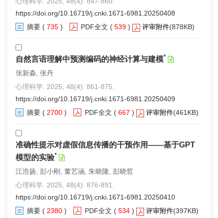
心理科学. 2025, 48(4): 847-860.
https://doi.org/10.16719/j.cnki.1671-6981.20250408
摘要
(
735
)
PDF全文
(
539
)
评审附件
(878KB)
*
自然言语理解中预测编码的神经计算与建模
张新淼, 张丹
心理科学. 2025, 48(4): 861-875.
https://doi.org/10.16719/j.cnki.1671-6981.20250409
摘要
(
2700
)
PDF全文
(
667
)
评审附件
(461KB)
准确性提示对虚假信息传播的干预作用——基于GPT
*
模型的实验
江浩扬, 彭小刚, 董艺涵, 朱晓隆, 彭晓哲
心理科学. 2025, 48(4): 876-891.
https://doi.org/10.16719/j.cnki.1671-6981.20250410
摘要
(
2380
)
PDF全文
(
534
)
评审附件
(397KB)