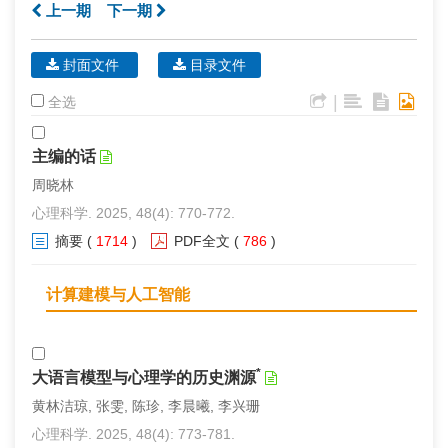
上一期
下一期
封面文件
目录文件
|
全选
主编的话
周晓林
心理科学. 2025, 48(4): 770-772.
摘要
(
1714
)
PDF全文
(
786
)
计算建模与人工智能
*
大语言模型与心理学的历史渊源
黄林洁琼, 张雯, 陈珍, 李晨曦, 李兴珊
心理科学. 2025, 48(4): 773-781.