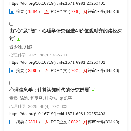
https://doi.org/10.16719/j.cnki.1671-6981.20250401
摘要
(
1884
)
PDF全文
(
796
)
评审附件
(348KB)
由“心”及“智”：心理学研究促进AI价值观对齐的路径探
*
讨
晋少雄, 刘超
心理科学. 2025, 48(4): 782-791.
https://doi.org/10.16719/j.cnki.1671-6981.20250402
摘要
(
2398
)
PDF全文
(
702
)
评审附件
(348KB)
*
心理信息学：计算认知时代的研究进展
童松, 陈浩, 柯罗马, 叶俊楷, 彭凯平
心理科学. 2025, 48(4): 792-803.
https://doi.org/10.16719/j.cnki.1671-6981.20250403
摘要
(
2891
)
PDF全文
(
862
)
评审附件
(304KB)