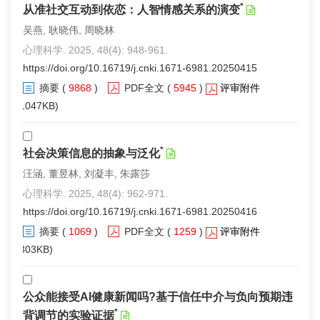
*
从准社交互动到依恋：人智情感关系的演变
吴燕, 耿晓伟, 周晓林
心理科学. 2025, 48(4): 948-961.
https://doi.org/10.16719/j.cnki.1671-6981.20250415
摘要
(
9868
)
PDF全文
(
5945
)
评审附件
(1047KB)
*
社会决策信息的抽象与泛化
汪涵, 董昱林, 刘凝丰, 朱露莎
心理科学. 2025, 48(4): 962-971.
https://doi.org/10.16719/j.cnki.1671-6981.20250416
摘要
(
1069
)
PDF全文
(
1259
)
评审附件
(303KB)
公众能接受AI健康新闻吗?基于信任中介与负向预期违
*
背调节的实验证据