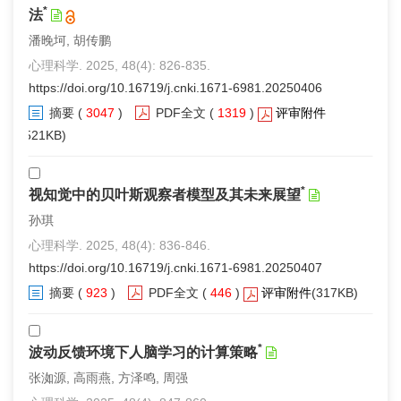
*
法
潘晚坷, 胡传鹏
心理科学. 2025, 48(4): 826-835.
https://doi.org/10.16719/j.cnki.1671-6981.20250406
摘要
(
3047
)
PDF全文
(
1319
)
评审附件
(521KB)
*
视知觉中的贝叶斯观察者模型及其未来展望
孙琪
心理科学. 2025, 48(4): 836-846.
https://doi.org/10.16719/j.cnki.1671-6981.20250407
摘要
(
923
)
PDF全文
(
446
)
评审附件
(317KB)
*
波动反馈环境下人脑学习的计算策略
张洳源, 高雨燕, 方泽鸣, 周强