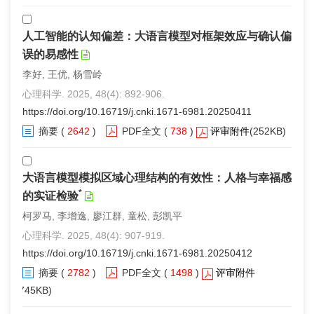
人工智能的认知偏差：大语言模型对框架效应与确认偏
误的易感性
李好, 王优, 杨雪岭
心理科学. 2025, 48(4): 892-906.
https://doi.org/10.16719/j.cnki.1671-6981.20250411
摘要
(
2642
)
PDF全文
(
738
)
评审附件
(252KB)
大语言模型模拟区域心理结构的有效性：人格与幸福感
*
的实证检验
柯罗马, 李增逸, 廖江群, 童松, 彭凯平
心理科学. 2025, 48(4): 907-919.
https://doi.org/10.16719/j.cnki.1671-6981.20250412
摘要
(
2782
)
PDF全文
(
1498
)
评审附件
(745KB)