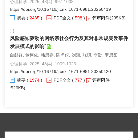
心理科学. 2025, 48(4): 997-1008.
https://doi.org/10.16719/j.cnki.1671-6981.20250419
摘要
(
2435
)
PDF全文
(
598
)
评审附件
(295KB)
风险感知驱动的网络亲社会行为及其对非常规突发事件
*
发展模式的影响
白麒钰, 黄柯依, 韩思嘉, 陈尚仪, 刘阔, 张玥, 李劭, 罗思阳
心理科学. 2025, 48(4): 1009-1023.
https://doi.org/10.16719/j.cnki.1671-6981.20250420
摘要
(
1974
)
PDF全文
(
777
)
评审附件
(2526KB)