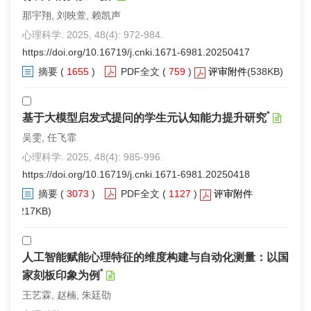
那宇翔, 刘映萱, 赖凯声
心理科学. 2025, 48(4): 972-984.
https://doi.org/10.16719/j.cnki.1671-6981.20250417
摘要
(
1655
)
PDF全文
(
759
)
评审附件
(538KB)
*
基于大模型启发式提问的学生元认知能力提升研究
吴雯, 任飞霏
心理科学. 2025, 48(4): 985-996.
https://doi.org/10.16719/j.cnki.1671-6981.20250418
摘要
(
3073
)
PDF全文
(
1127
)
评审附件
(217KB)
人工智能赋能心理特征的维度构建与自动化测量：以国
*
家刻板印象为例
王艺霖, 赵楠, 朱廷劭