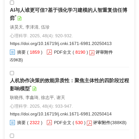
AI与人谁更可信?基于强化学习建模的人智重复信任博
*
弈
谈昊天, 李泽清, 伍珍
心理科学. 2025, 48(4): 920-932.
https://doi.org/10.16719/j.cnki.1671-6981.20250413
摘要
(
1859
)
PDF全文
(
8190
)
评审附件
(659KB)
人机协作决策的效能异质性：聚焦主体性的四阶段过程
*
影响模型
耿晓伟, 李鑫琦, 徐志平, 谢天
心理科学. 2025, 48(4): 933-947.
https://doi.org/10.16719/j.cnki.1671-6981.20250414
摘要
(
2322
)
PDF全文
(
530
)
评审附件
(388KB)