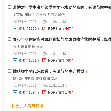
羞怯对小学中高年级学生学业求助的影响：有调节的中
陈英敏 邓秋月 高玉洁 尹莉 高峰强
心理科学. 2021, 44(5): 1126-1133.
摘要
(
1258
)
PDF全文
(
467
)
青少年创伤后应激障碍症状与网络成瘾症状的关系：惩
张迪 伍新春 田雨馨
心理科学. 2021, 44(5): 1134-1140.
摘要
(
1501
)
PDF全文
(
760
)
情绪智力的代际传递：有调节的中介模型
麻书滔 麦哲豪 黄郁槐 麻彦坤
心理科学. 2021, 44(5): 1141-1147.
摘要
(
1594
)
PDF全文
(
178
)
社会、人格与管理