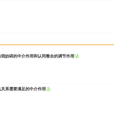
自我妨碍的中介作用和认同整合的调节作用
机关系需要满足的中介作用