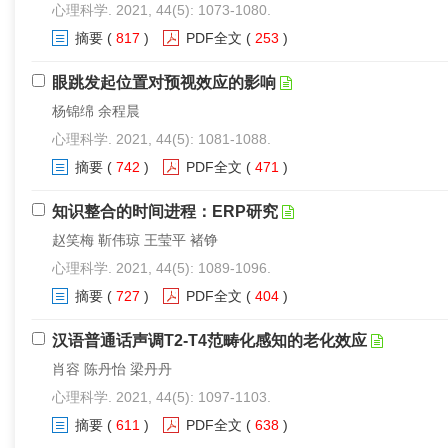
心理科学. 2021, 44(5): 1073-1080.
摘要
(
817
)
PDF全文
(
253
)
眼跳发起位置对预视效应的影响
杨锦绵 余程晨
心理科学. 2021, 44(5): 1081-1088.
摘要
(
742
)
PDF全文
(
471
)
知识整合的时间进程：ERP研究
赵笑梅 靳伟琼 王莹平 褚铮
心理科学. 2021, 44(5): 1089-1096.
摘要
(
727
)
PDF全文
(
404
)
汉语普通话声调T2-T4范畴化感知的老化效应
肖容 陈丹怡 梁丹丹
心理科学. 2021, 44(5): 1097-1103.
摘要
(
611
)
PDF全文
(
638
)