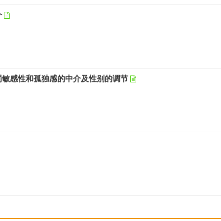
介
罚敏感性和孤独感的中介及性别的调节