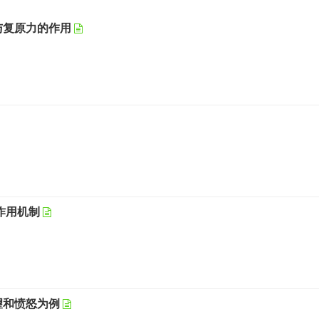
与复原力的作用
作用机制
望和愤怒为例