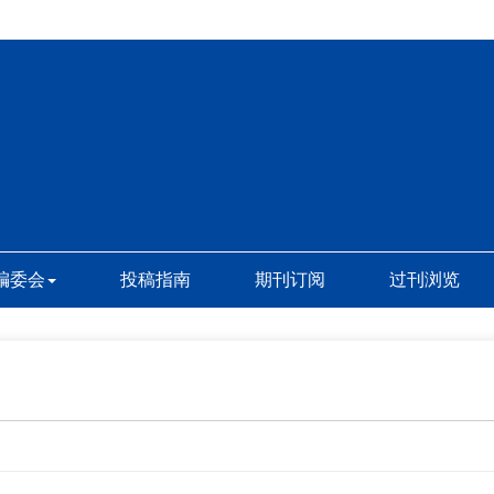
编委会
投稿指南
期刊订阅
过刊浏览