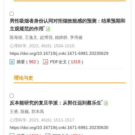
男性吸烟者身份认同对拒烟效能感的预测：结果预期和
*
主观规范的作用
陈海德, 王逸文, 赵博强, 姚静静, 李伟健
心理科学. 2023, 46(6): 1504-1510.
https://doi.org/10.16719/j.cnki.1671-6981.20230629
摘要
(
952
)
PDF全文
(
1315
)
理论与史
*
反本能研究的复旦学派：从郭任远到蔡乐生
王勇, 陈巍, 郭本禹
心理科学. 2023, 46(6): 1511-1517.
https://doi.org/10.16719/j.cnki.1671-6981.20230630