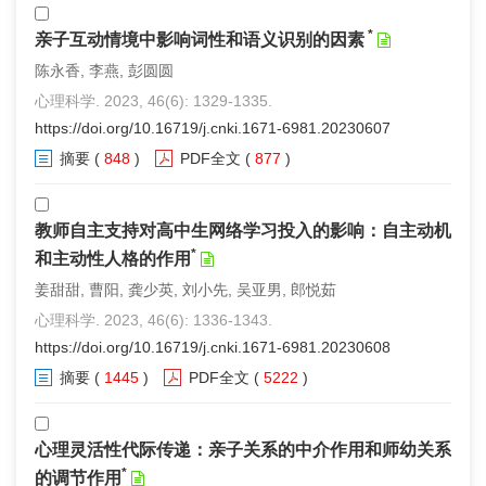
*
亲子互动情境中影响词性和语义识别的因素
陈永香, 李燕, 彭圆圆
心理科学. 2023, 46(6): 1329-1335.
https://doi.org/10.16719/j.cnki.1671-6981.20230607
摘要
(
848
)
PDF全文
(
877
)
教师自主支持对高中生网络学习投入的影响：自主动机
*
和主动性人格的作用
姜甜甜, 曹阳, 龚少英, 刘小先, 吴亚男, 郎悦茹
心理科学. 2023, 46(6): 1336-1343.
https://doi.org/10.16719/j.cnki.1671-6981.20230608
摘要
(
1445
)
PDF全文
(
5222
)
心理灵活性代际传递：亲子关系的中介作用和师幼关系
*
的调节作用