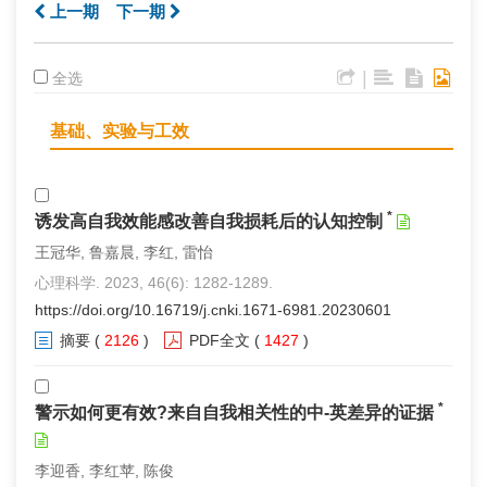
上一期
下一期
|
全选
基础、实验与工效
*
诱发高自我效能感改善自我损耗后的认知控制
王冠华, 鲁嘉晨, 李红, 雷怡
心理科学. 2023, 46(6): 1282-1289.
https://doi.org/10.16719/j.cnki.1671-6981.20230601
摘要
(
2126
)
PDF全文
(
1427
)
*
警示如何更有效?来自自我相关性的中-英差异的证据
李迎香, 李红苹, 陈俊