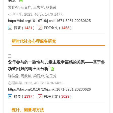
研究
常育榕, 汪义广, 王忠军, 杨茵茵
心理科学. 2023, 46(6): 1470-1477.
https://doi.org/10.16719/j.cnki.1671-6981.20230625
摘要
(
1421
)
PDF全文
(
1458
)
新时代社会心理服务研究
父母参与的一致性与儿童主观幸福感的关系——基于多
*
项式回归的响应面分析
鞠佳雯, 周欣然, 梁丽婵, 边玉芳
心理科学. 2023, 46(6): 1478-1485.
https://doi.org/10.16719/j.cnki.1671-6981.20230626
摘要
(
1397
)
PDF全文
(
3029
)
统计、测量与方法