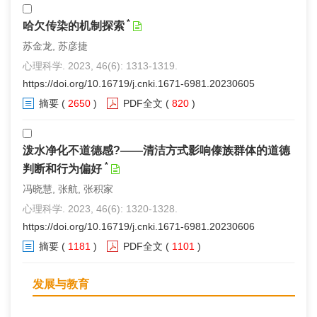
*
哈欠传染的机制探索
苏金龙, 苏彦捷
心理科学. 2023, 46(6): 1313-1319.
https://doi.org/10.16719/j.cnki.1671-6981.20230605
摘要
(
2650
)
PDF全文
(
820
)
泼水净化不道德感?——清洁方式影响傣族群体的道德
*
判断和行为偏好
冯晓慧, 张航, 张积家
心理科学. 2023, 46(6): 1320-1328.
https://doi.org/10.16719/j.cnki.1671-6981.20230606
摘要
(
1181
)
PDF全文
(
1101
)
发展与教育