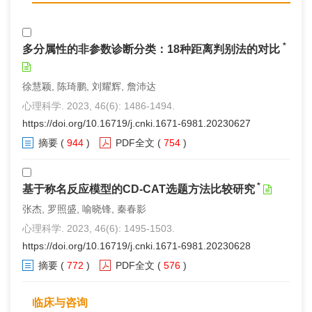
*
多分属性的非参数诊断分类：18种距离判别法的对比
徐慧颖, 陈琦鹏, 刘耀辉, 詹沛达
心理科学. 2023, 46(6): 1486-1494.
https://doi.org/10.16719/j.cnki.1671-6981.20230627
摘要
(
944
)
PDF全文
(
754
)
*
基于称名反应模型的CD-CAT选题方法比较研究
张杰, 罗照盛, 喻晓锋, 秦春影
心理科学. 2023, 46(6): 1495-1503.
https://doi.org/10.16719/j.cnki.1671-6981.20230628
摘要
(
772
)
PDF全文
(
576
)
临床与咨询