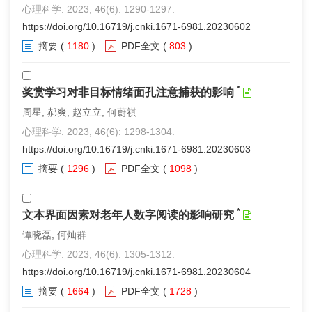
心理科学. 2023, 46(6): 1290-1297.
https://doi.org/10.16719/j.cnki.1671-6981.20230602
摘要
(
1180
)
PDF全文
(
803
)
*
奖赏学习对非目标情绪面孔注意捕获的影响
周星, 郝爽, 赵立立, 何蔚祺
心理科学. 2023, 46(6): 1298-1304.
https://doi.org/10.16719/j.cnki.1671-6981.20230603
摘要
(
1296
)
PDF全文
(
1098
)
*
文本界面因素对老年人数字阅读的影响研究
谭晓磊, 何灿群
心理科学. 2023, 46(6): 1305-1312.
https://doi.org/10.16719/j.cnki.1671-6981.20230604
摘要
(
1664
)
PDF全文
(
1728
)