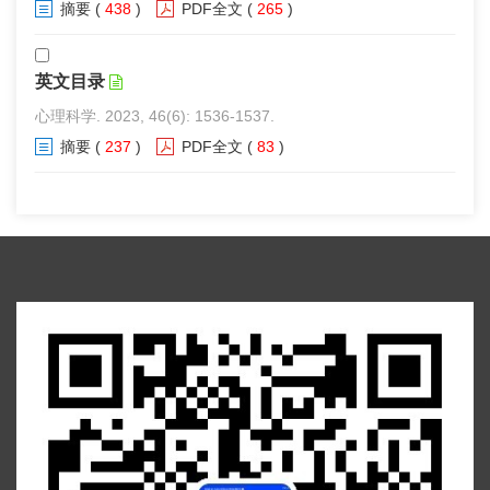
摘要
(
438
)
PDF全文
(
265
)
英文目录
心理科学. 2023, 46(6): 1536-1537.
摘要
(
237
)
PDF全文
(
83
)