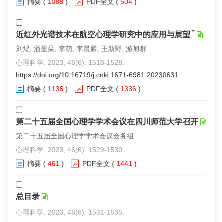
摘要
(
1088
)
PDF全文
(
504
)
*
近红外光谱技术在航空心理学研究中的应用与展望
刘煜, 潘盈朵, 李萌, 李晨麟, 王新野, 游旭群
心理科学. 2023, 46(6): 1518-1528.
https://doi.org/10.16719/j.cnki.1671-6981.20230631
摘要
(
1136
)
PDF全文
(
1336
)
第二十五届全国心理学学术会议在四川师范大学召开
第二十五届全国心理学学术会议会务组
心理科学. 2023, 46(6): 1529-1530.
摘要
(
461
)
PDF全文
(
1441
)
总目录
心理科学. 2023, 46(6): 1531-1535.