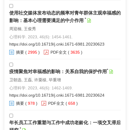
使用社交媒体发布动态的频率对青年群体主观幸福感的
*
影响：基本心理需要满足的中介作用
周迎楠, 王俊秀
心理科学. 2023, 46(6): 1454-1461.
https://doi.org/10.16719/j.cnki.1671-6981.20230623
摘要
(
2995
)
PDF全文
(
3635
)
*
疫情聚焦对幸福感的影响：关系自我的保护作用
卫朝选, 王磊, 许粟榬, 毕重增
心理科学. 2023, 46(6): 1462-1469.
https://doi.org/10.16719/j.cnki.1671-6981.20230624
摘要
(
978
)
PDF全文
(
658
)
年长员工工作重塑与工作中成功老龄化：一项交叉滞后
*