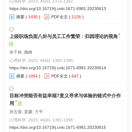
心理科学. 2023, 46(6): 1375-1382.
https://doi.org/10.16719/j.cnki.1671-6981.20230613
摘要
(
1430
)
PDF全文
(
1126
)
*
上级职场负面八卦与员工工作繁荣：归因理论的视角
朱千林, 魏峰
心理科学. 2023, 46(6): 1383-1390.
https://doi.org/10.16719/j.cnki.1671-6981.20230614
摘要
(
1454
)
PDF全文
(
647
)
目标冲突能否有益幸福?意义寻求与体验的链式中介作
*
用
孙五俊, 姜媛, 方平
心理科学. 2023, 46(6): 1391-1398.
https://doi.org/10.16719/j.cnki.1671-6981.20230615