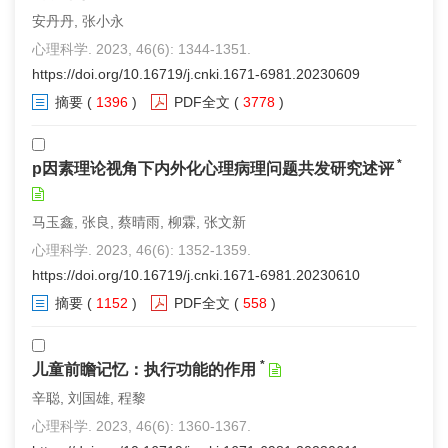
安丹丹, 张小永
心理科学. 2023, 46(6): 1344-1351.
https://doi.org/10.16719/j.cnki.1671-6981.20230609
摘要
(
1396
)
PDF全文
(
3778
)
*
p因素理论视角下内外化心理病理问题共发研究述评
马玉鑫, 张良, 蔡晴雨, 柳霖, 张文新
心理科学. 2023, 46(6): 1352-1359.
https://doi.org/10.16719/j.cnki.1671-6981.20230610
摘要
(
1152
)
PDF全文
(
558
)
*
儿童前瞻记忆：执行功能的作用
辛聪, 刘国雄, 程黎
心理科学. 2023, 46(6): 1360-1367.