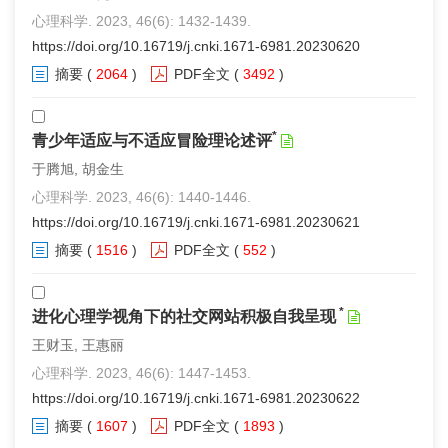
心理科学. 2023, 46(6): 1432-1439.
https://doi.org/10.16719/j.cnki.1671-6981.20230620
摘要
(
2064
)
PDF全文
(
3492
)
*
青少年适应与不适应冒险理论述评
于腾旭, 胡金生
心理科学. 2023, 46(6): 1440-1446.
https://doi.org/10.16719/j.cnki.1671-6981.20230621
摘要
(
1516
)
PDF全文
(
552
)
*
进化心理学视角下的社交网站积极自我呈现
王财玉, 王惠丽
心理科学. 2023, 46(6): 1447-1453.
https://doi.org/10.16719/j.cnki.1671-6981.20230622
摘要
(
1607
)
PDF全文
(
1893
)